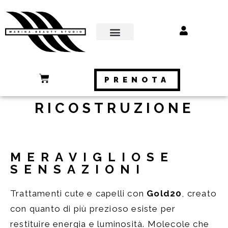
PRENOTA
RICOSTRUZIONE
MERAVIGLIOSE
SENSAZIONI
Trattamenti cute e capelli con
Gold20
, c
reato
con quanto di più prezioso esiste per
restituire energia e luminosità.
Molecole che