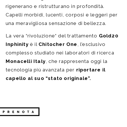
rigenerano e ristrutturano in profondità
.
Capelli morbidi, lucenti, corposi e leggeri per
una
meravigliosa sensazione di bellezza
.
La vera “rivoluzione“ del trattamento
Gold
20
Inphinity
è il
Chitocher One
, l’esclusivo
complesso studiato nei laboratori di ricerca
Monacelli Italy
, che rappresenta oggi la
tecnologia più avanzata per
riportare il
capello al suo “stato originale”.